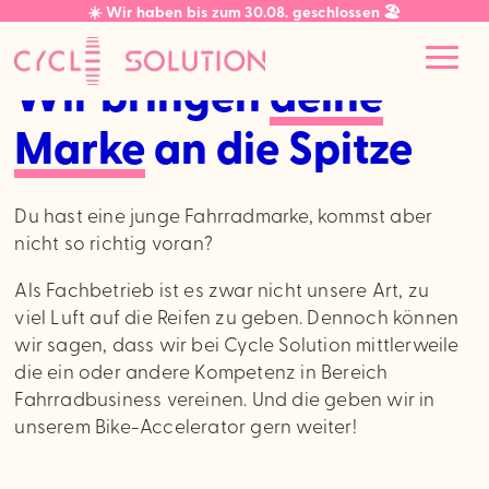
☀️ Wir haben bis zum 30.08. geschlossen 🏖️
Wir bringen
deine
Marke
an die Spitze
Du hast eine junge Fahrradmarke, kommst aber
nicht so richtig voran?
Als Fachbetrieb ist es zwar nicht unsere Art, zu
viel Luft auf die Reifen zu geben. Dennoch können
wir sagen, dass wir bei Cycle Solution mittlerweile
die ein oder andere Kompetenz in Bereich
Fahrradbusiness vereinen. Und die geben wir in
unserem Bike-Accelerator gern weiter!