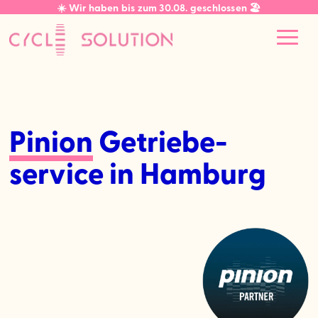
☀️ Wir haben bis zum 30.08. geschlossen 🏖️
Pinion
Getriebe­
service in Hamburg